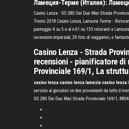
Ламеция
-Терме (Италия):
Ламец
Casino Lenza - SS 280 Dei Due Mari Strada Provincial
Trento 2018 Casino Lenza, Lamezia Terme - Ristorant
punteggio 4 su 5 e al n.61 su 153 ristoranti a Lamezi
recensioni imparziali, 29 foto di viaggiatori, e fantas
Casino Lenza - Strada Provi
recensioni - pianificatore d
Provinciale 169/1, La struttu
casino
lenza
casino
lenza
lamezia
casino
lenza
l
servizio ai giocatori on line provenienti da tutto il mo
SS 280 Dei Due Mari Strada Provinciale 169/1, 88046 