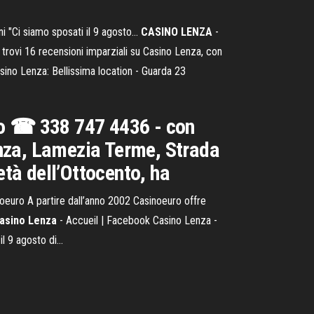
"Ci siamo sposati il 9 agosto...
CASINO LENZA
-
rovi 16 recensioni imparziali su Casino Lenza, con
ino Lenza: Bellissima location - Guarda 23
no ☎ 338 747 4436 - con
Lenza, Lamezia Terme, Strada
età dell’Ottocento, ha
oeuro A partire dall’anno 2002 Casinoeuro offre
asino
Lenza
- Accueil | Facebook Casino Lenza -
 9 agosto di...