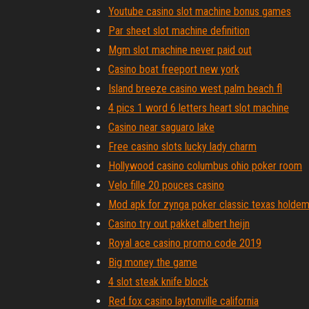
Youtube casino slot machine bonus games
Par sheet slot machine definition
Mgm slot machine never paid out
Casino boat freeport new york
Island breeze casino west palm beach fl
4 pics 1 word 6 letters heart slot machine
Casino near saguaro lake
Free casino slots lucky lady charm
Hollywood casino columbus ohio poker room
Velo fille 20 pouces casino
Mod apk for zynga poker classic texas holde
Casino try out pakket albert heijn
Royal ace casino promo code 2019
Big money the game
4 slot steak knife block
Red fox casino laytonville california